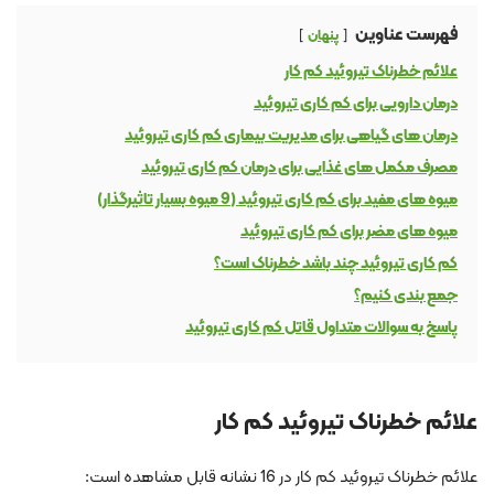
فهرست عناوین
پنهان
علائم خطرناک تیروئید کم کار
درمان دارویی برای کم کاری تیروئید
درمان های گیاهی برای مدیریت بیماری کم کاری تیروئید
مصرف مکمل های غذایی برای درمان کم کاری تیروئید
میوه های مفید برای کم کاری تیروئید (9 میوه بسیار تاثیرگذار)
میوه های مضر برای کم کاری تیروئید
کم کاری تیروئید چند باشد خطرناک است؟
جمع بندی کنیم؟
پاسخ به سوالات متداول قاتل کم کاری تیروئید
علائم خطرناک تیروئید کم کار
علائم خطرناک تیروئید کم کار در 16 نشانه قابل مشاهده است: