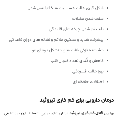
شکل گیری حالت حساسیت هنگام لمس شدن
سفت شدن عضلات
نامنظم شدن چرخه های قاعدگی
پیشرفت شدید و سنگین علائم و نشانه های دوران قاعدگی
مشاهده نازکی بافت های متشکل تارهای مو
کاهش و کُندی تعداد ضربان قلب
بروز حالت افسردگی
اختلالات حافظه ای
درمان دارویی برای کم کاری تیروئید
بهترین
قاتل کم کاری تیروئید
درمان های دارویی هستند. این داروها می