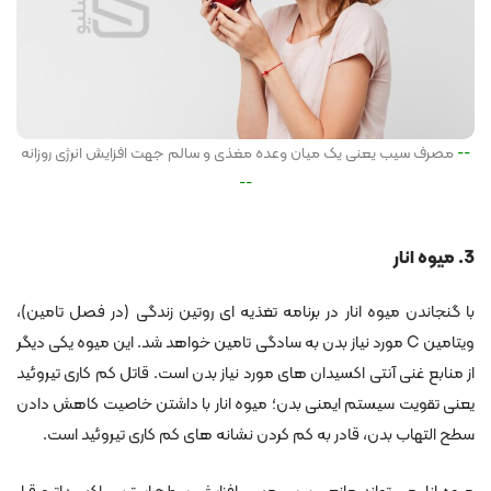
مصرف سیب یعنی یک میان وعده مغذی و سالم جهت افزایش انرژی روزانه
3. میوه انار
با گنجاندن میوه انار در برنامه تغذیه ای روتین زندگی (در فصل تامین)،
ویتامین C مورد نیاز بدن به سادگی تامین خواهد شد. این میوه یکی دیگر
از منابع غنی آنتی اکسیدان های مورد نیاز بدن است. قاتل کم کاری تیروئید
یعنی تقویت سیستم ایمنی بدن؛ میوه انار با داشتن خاصیت کاهش دادن
سطح التهاب بدن، قادر به کم کردن نشانه های کم کاری تیروئید است.