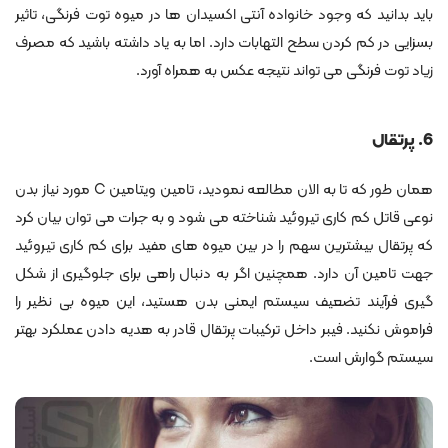
باید بدانید که وجود خانواده آنتی اکسیدان ها در میوه توت فرنگی، تاثیر
بسزایی در کم کردن سطح التهابات دارد. اما به یاد داشته باشید که مصرف
زیاد توت فرنگی می تواند نتیجه عکس به همراه آورد.
6. پرتقال
همان طور که تا به الان مطالعه نمودید، تامین ویتامین C مورد نیاز بدن
نوعی قاتل کم کاری تیروئید شناخته می شود و به جرات می توان بیان کرد
که پرتقال بیشترین سهم را در بین میوه های مفید برای کم کاری تیروئید
جهت تامین آن دارد. همچنین اگر به دنبال راهی برای جلوگیری از شکل
گیری فرآیند تضعیف سیستم ایمنی بدن هستید، این میوه بی نظیر را
فراموش نکنید. فیبر داخل ترکیبات پرتقال قادر به هدیه دادن عملکرد بهتر
سیستم گوارش است.