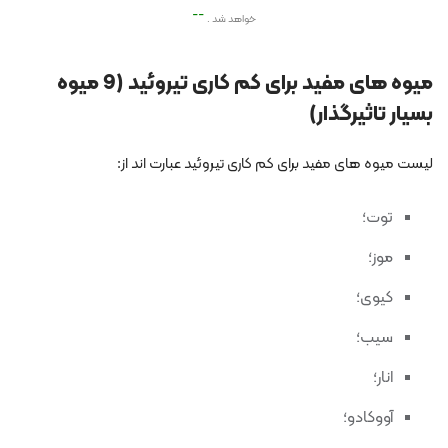
خواهد شد .
میوه های مفید برای کم کاری تیروئید (9 میوه
بسیار تاثیرگذار)
لیست میوه های مفید برای کم کاری تیروئید عبارت اند از:
توت؛
موز؛
کیوی؛
سیب؛
انار؛
آووکادو؛