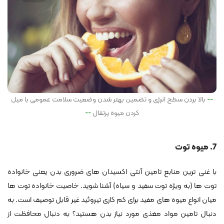
بالا بردن سطح انرژی و تضمین بهتر شدن وضعیت سلامت عمومی با میل
کردن میوه پرتقال
7. میوه توت
با غنی ترین منابع تامین آنتی اکسیدان های ضروری بدن یعنی خانواده
توت ها (به ویژه توت سفید و سیاه) آشنا شوید. خاصیت خانواده توت ها
میان انواع میوه های مفید برای کم کاری تیروئید غیر قابل توصیف است. به
دنبال تامین مواد مغذی مورد نیاز بدن هستید؟ به دنبال محافظت از