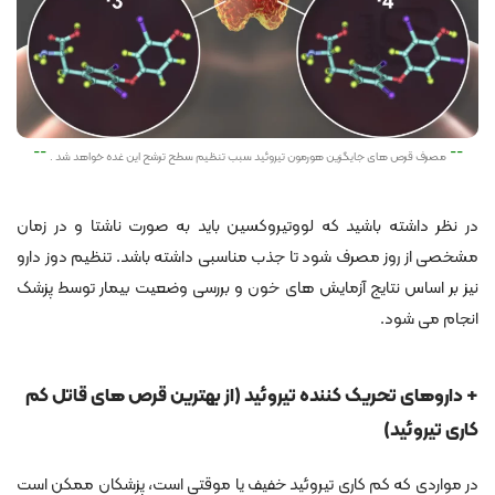
مصرف قرص های جایگزین هورمون تیروئید سبب تنظیم سطح ترشح این غده خواهد شد .
در نظر داشته باشید که لووتیروکسین باید به صورت ناشتا و در زمان
مشخصی از روز مصرف شود تا جذب مناسبی داشته باشد. تنظیم دوز دارو
نیز بر اساس نتایج آزمایش های خون و بررسی وضعیت بیمار توسط پزشک
انجام می شود.
+ داروهای تحریک کننده تیروئید (از بهترین قرص های قاتل کم
کاری تیروئید)
در مواردی که کم کاری تیروئید خفیف یا موقتی است، پزشکان ممکن است