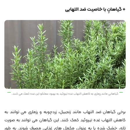
+ گیاهانِ با خاصیت ضد التهابی
گیاهانی مانند رزماری به کاهش التهاب غده تیروئید به بهبود عملکرد این غده کمک می کنند.
برخی گیاهان ضد التهاب مانند زنجبیل، زردچوبه و رزماری می توانند به
کاهش التهاب غده تیروئید کمک کنند. این گیاهان می توانند به صورت
تازه، خشک شده یا به عنوان مکمل های غذایی مصرف شوند. به طور