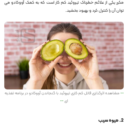
مکرر یکی از علائم خطرناک تیروئید کم کار است که به کمک آووکادو می
توان آن را کنترل کرد و بهبود بخشید.
مشاهده اثرگذاری قاتل کم کاری تیروئید با گنجاندن آووکادو در برنامه تغذیه
ای
2. میوه سیب