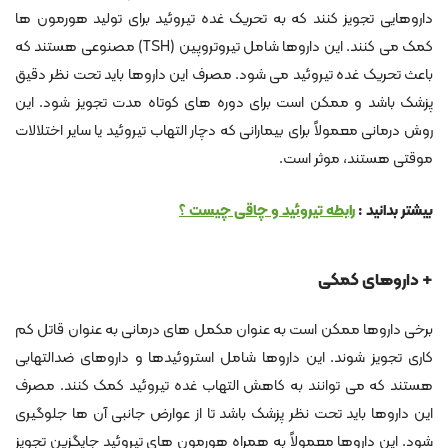
داروهایی تجویز کنند که به تحریک غده تیروئید برای تولید هورمون ها
کمک می کنند. این داروها شامل تیروتروپین (TSH) مصنوعی هستند که
باعث تحریک غده تیروئید می شود. مصرف این داروها باید تحت نظر دقیق
پزشک باشد و ممکن است برای دوره های کوتاه مدت تجویز شود. این
روش درمانی معمولاً برای بیمارانی که دچار التهاب تیروئید یا سایر اختلالات
موقتی هستند، موثر است.
بیشتر بدانید :
رابطه تیروئید و چاقی چیست ؟
+ داروهای کمکی
برخی داروها ممکن است به عنوان مکمل های درمانی به عنوان قاتل کم
کاری تجویز شوند. این داروها شامل استروئیدها و داروهای ضدالتهابی
هستند که می توانند به کاهش التهاب غده تیروئید کمک کنند. مصرف
این داروها باید تحت نظر پزشک باشد تا از عوارض جانبی آن ها جلوگیری
شود. این داروها معمولاً به همراه هورمون های تیروئید جایگزین تجویز