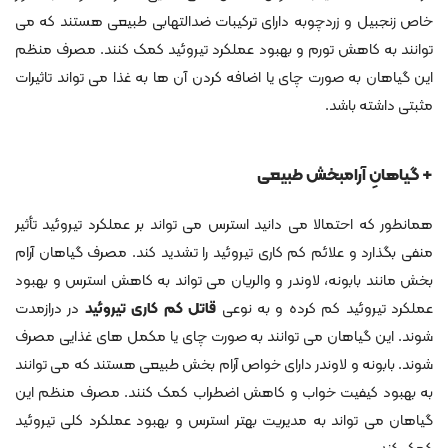
خاص زنجبیل و زردچوبه دارای ترکیبات ضدالتهابی طبیعی هستند که می
توانند به کاهش تورم و بهبود عملکرد تیروئید کمک کنند. مصرف منظم
این گیاهان به صورت چای یا اضافه کردن آن ها به غذا می تواند تاثیرات
مثبتی داشته باشد.
+ گیاهانِ آرامبخش طبیعی
همانطور که احتمالا می دانید استرس می تواند بر عملکرد تیروئید تأثیر
منفی بگذارد و علائم کم کاری تیروئید را تشدید کند. مصرف گیاهان آرام
بخش مانند بابونه، لاوندر و والریان می تواند به کاهش استرس و بهبود
عملکرد تیروئید کم کرده و به نوعی
قاتل کم کاری تیروئید
در درازمدت
شوند. این گیاهان می توانند به صورت چای یا مکمل های غذایی مصرف
شوند. بابونه و لاوندر دارای خواص آرام بخش طبیعی هستند که می توانند
به بهبود کیفیت خواب و کاهش اضطراب کمک کنند. مصرف منظم این
گیاهان می تواند به مدیریت بهتر استرس و بهبود عملکرد کلی تیروئید