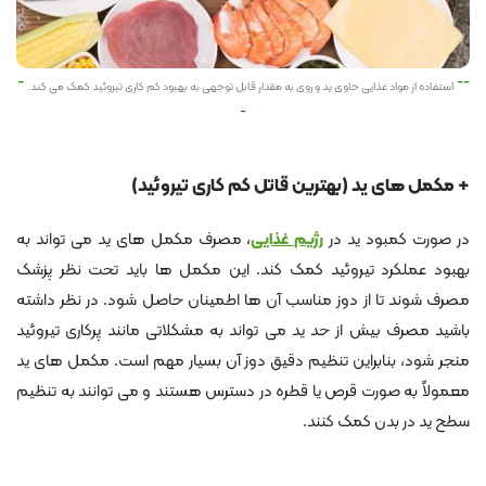
استفاده از مواد غذایی حاوی ید و روی به مقدار قابل توجهی به بهبود کم کاری تیروئید کمک می کند.
+ مکمل های ید (بهترین قاتل کم کاری تیروئید)
در صورت کمبود ید در
رژیم غذایی
، مصرف مکمل های ید می تواند به
بهبود عملکرد تیروئید کمک کند. این مکمل ها باید تحت نظر پزشک
مصرف شوند تا از دوز مناسب آن ها اطمینان حاصل شود. در نظر داشته
باشید مصرف بیش از حد ید می تواند به مشکلاتی مانند پرکاری تیروئید
منجر شود، بنابراین تنظیم دقیق دوز آن بسیار مهم است. مکمل های ید
معمولاً به صورت قرص یا قطره در دسترس هستند و می توانند به تنظیم
سطح ید در بدن کمک کنند.