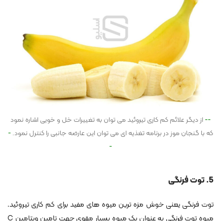
از دیگر علائم کم کاری تیروئید می توان به تغییرات خل و خویی اشاره نمود
که با گنجان موز در برنامه تغذیه ای می توان این عارضه جانبی را کنترل نمود.
5. توت فرنگی
توت فرنگی یعنی خوش مزه ترین میوه های مفید برای کم کاری تیروئید.
میوه توت فرنگی به عنوان یک میوه بسیار مقوی جهت تامین ویتامین C