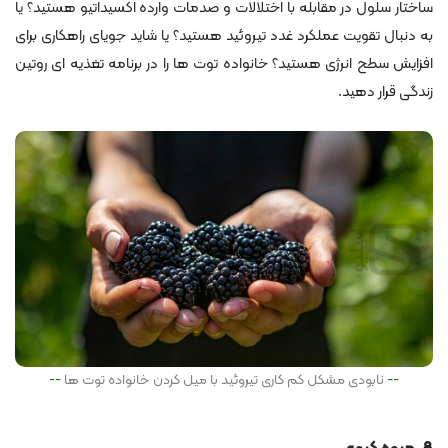
ساختار سلول در مقابله با اختلالات و صدمات وارده اکسیداتیو هستید؟ یا
به دنبال تقویت عملکرد غدد تیروئید هستید؟ یا شاید جویای راهکاری برای
افزایش سطح انرژی هستید؟ خانواده توت ها را در برنامه تغذیه ای روتین
زندگی قرار دهید.
نابودی مشکل کم کاری تیروئید با میل کردن خانواده توت ها