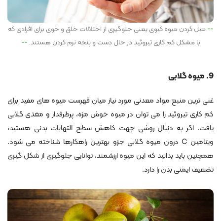
میل کردن میوه کیوی یعنی جلوگیری از اختلالات خلق و خوی برای افرادی که
با مشکل کم کاری تیروئید در حال دست و پنجه نرم کردن هستند.
9. میوه گلابی
غنی ترین منبع مواد معدنی مورد نیاز میان فهرست میوه های مفید برای
کم کاری تیروئید را می توان در میوه خوش مزه، پرطرفدار و مغذی گلابی
یافت. اگر به دنبال روشی جهت کاهش سطح التهابات بدنی هستید،
ویتامین C درون میوه گلابی جزو بهترین راهکارها شناخته می شود.
همچنین باید بدانید که این میوه ارزشمند، توانایی جلوگیری از شکل گیری
تضعیف ایمنی بدن را دارد.