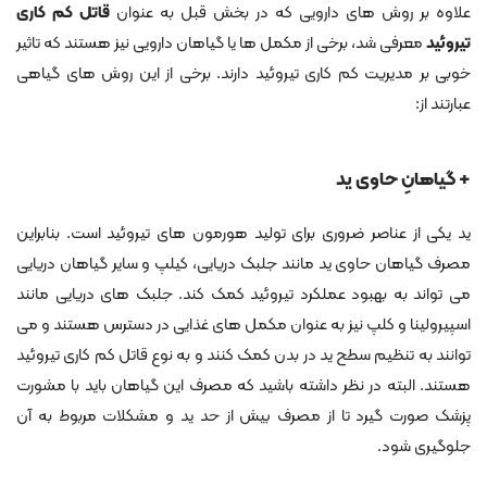
علاوه بر روش های دارویی که در بخش قبل به عنوان
قاتل کم کاری
تیروئید
معرفی شد، برخی از مکمل ها یا گیاهان دارویی نیز هستند که تاثیر
خوبی بر مدیریت کم کاری تیروئید دارند. برخی از این روش های گیاهی
عبارتند از:
+ گیاهانِ حاوی ید
ید یکی از عناصر ضروری برای تولید هورمون های تیروئید است. بنابراین
مصرف گیاهان حاوی ید مانند جلبک دریایی، کیلپ و سایر گیاهان دریایی
می تواند به بهبود عملکرد تیروئید کمک کند. جلبک های دریایی مانند
اسپیرولینا و کلپ نیز به عنوان مکمل های غذایی در دسترس هستند و می
توانند به تنظیم سطح ید در بدن کمک کنند و به نوع قاتل کم کاری تیروئید
هستند. البته در نظر داشته باشید که مصرف این گیاهان باید با مشورت
پزشک صورت گیرد تا از مصرف بیش از حد ید و مشکلات مربوط به آن
جلوگیری شود.