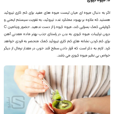
8. میوه کیوی
اگر به دنبال میوه ای میان لیست میوه های مفید برای کم کاری تیروئید
هستید که علاوه بر بهبود عملکرد غدد تیروئید، به تقویت سیستم ایمنی و
گوارشی کمک بسزایی کند، میوه کیوه را از دست ندهید. حضور ویتامین C
درون ترکیبات میوه کیوی به بدن در راستای جذب بهتر ماده معدنی آهن
برای کم کردن نشانه های کم کاری تیروئید کمک منحصر به فردی خواهد
کرد. لازم به ذکر است که قرار دادن سطح قند خون در مقدار نرمال از دیگر
خواص بی نظیر میوه کیوی می باشد.