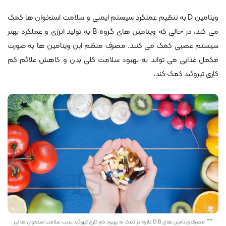
ویتامین D به تنظیم عملکرد سیستم ایمنی و سلامت استخوان ها کمک
می کند، در حالی که ویتامین های گروه B به تولید انرژی و عملکرد بهتر
سیستم عصبی کمک می کنند. مصرف منظم این ویتامین ها به صورت
مکمل غذایی می تواند به بهبود سلامت کلی بدن و کاهش علائم کم
کاری تیروئید کمک کند.
مصرف ویتامین های D,B علاوه بر کمک به بهبود کم کاری تیروئید سبب سلامت استخوان ها نیز