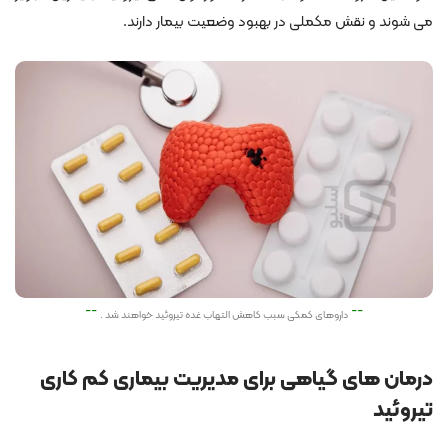
می شوند و نقش مکملی در بهبود وضعیت بیمار دارند.
داروهای کمکی سبب کاهش التهاب غده تیروئید خواهند شد .
درمان های گیاهی برای مدیریت بیماری کم کاری
تیروئید