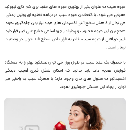
میوه سیب به عنوان یکی از بهترین میوه های مفید برای کم کاری تیروئید
معرفی می شود. با گنجاندن میوه سیب در برنامه تغذیه ای روتین زندگی،
می توان از کاهش سطح آنتی اکسیدان های مورد نیاز بدن جلوگیری نمود.
همچنین این میوه محبوب و پرطرفدار جزو اسامی منابع غنی فیبر قرار دارد.
فیبر دریافتی از میوه سیب، قادر به قرار دادن سطح قند خون در وضعیت
نرمال است.
با مصرف یک عدد سیب در طول روز، می توان عملکرد بهتر را به دستگاه
گوارش هدیه داد. باید بدانید که امکان شکل گیری آسیب دیدگی
اکسیداتیو به سلول های بدن وجود دارد؛ با مصرف سیب به راحتی می
توان از ایجاد این مشکل جلوگیری نمود.