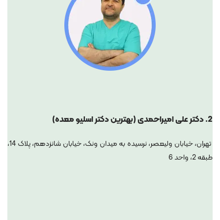
2.
دکتر
علی امیراحمدی (بهترین دکتر اسلیو معده)
تهران، خیابان ولیعصر، نرسیده به میدان ونک، خیابان شانزدهم، پلاک 14،
طبقه 2، واحد 6