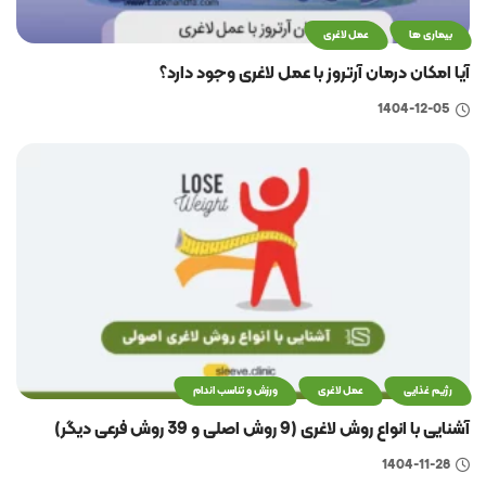
بیماری ها
عمل لاغری
آیا امکان درمان آرتروز با عمل لاغری وجود دارد؟
1404-12-05
رژیم غذایی
عمل لاغری
ورزش و تناسب اندام
آشنایی با انواع روش لاغری (9 روش اصلی و 39 روش فرعی دیگر)
1404-11-28