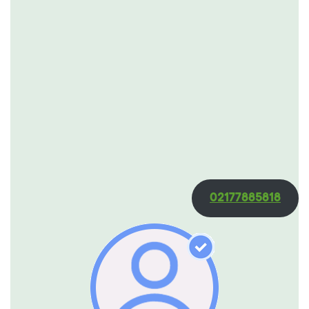
02177885818