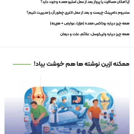
آیا امکان مسافرت یا پرواز بعد از عمل اسلیو معده وجود دارد؟
سندروم دامپینگ چیست و بعد از عمل لاغری چطور آن را مدیریت کنیم؟
همه چیز درباره بوتاکس معده (مزایا، عوارض + هزینه)
همه چیز درباره واریکوسل: علائم، علت و درمان
ممکنه ازین نوشته ها هم خوشت بیاد!