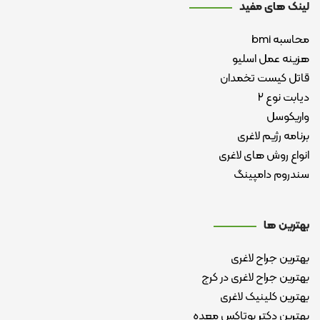
لینک های مفید
محاسبه bmi
هزینه عمل اسلیو
قاتل کیست تخمدان
دیابت نوع ۲
واریکوسل
برنامه رژیم لاغری
انواع روش های لاغری
سندروم دامپینگ
بهترین ها
بهترین جراح لاغری
بهترین جراح لاغری در کرج
بهترین کلینیک لاغری
بهترین دکتر بوتاکس معده