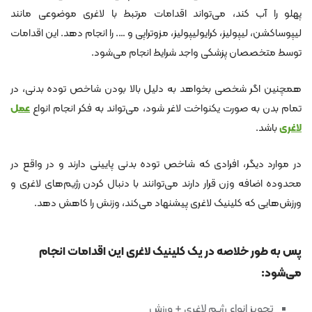
پهلو را آب کند، می‌تواند اقدامات مرتبط با لاغری موضوعی مانند
لیپوساکشن، لیپولیز، کرایولیپولیز، مزوتراپی و …. را انجام دهد. این اقدامات
توسط متخصصان پزشکی واجد شرایط انجام می‌شود.
همچنین اگر شخصی بخواهد به دلیل بالا بودن شاخص توده بدنی، در
تمام بدن به صورت یکنواخت لاغر شود، می‌تواند به فکر انجام انواع
عمل
لاغری
باشد.
در موارد دیگر، افرادی که شاخص توده بدنی پایینی دارند و در واقع در
محدوده اضافه وزن قرار دارند می‌توانند با دنبال کردن رژیم‌های لاغری و
ورزش‌هایی که کلینیک لاغری پیشنهاد می‌کند، وزنش را کاهش دهد.
پس به طور خلاصه در یک کلینیک لاغری این اقدامات انجام
می‌شود:
تجویز انواع رژیم لاغری + ورزش