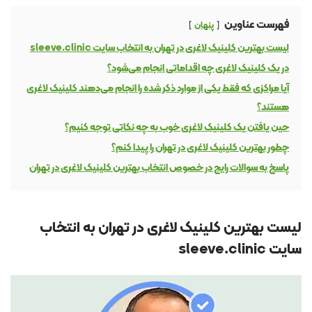
فهرست عناوین
پنهان
لیست بهترین کلینیک لاغری در تهران به انتخاب سایت sleeve.clinic
در یک کلینیک لاغری چه اقداماتی انجام می‌شود؟
آیا مراکزی که فقط یکی از موارد ذکر شده را انجام می‌دهند کلینیک لاغری
هستند؟
حین یافتن یک کلینیک لاغری خوب به چه نکاتی توجه کنیم؟
چطور بهترین کلینیک لاغری در تهران را پیدا کنم؟
پاسخ به سوالات رایج در خصوص انتخاب بهترین کلینیک لاغری در تهران
لیست بهترین کلینیک لاغری در تهران به انتخاب
سایت sleeve.clinic