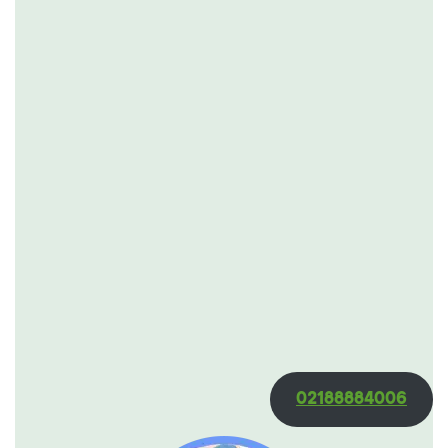
02188884006