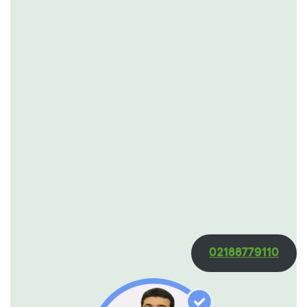
02188779110