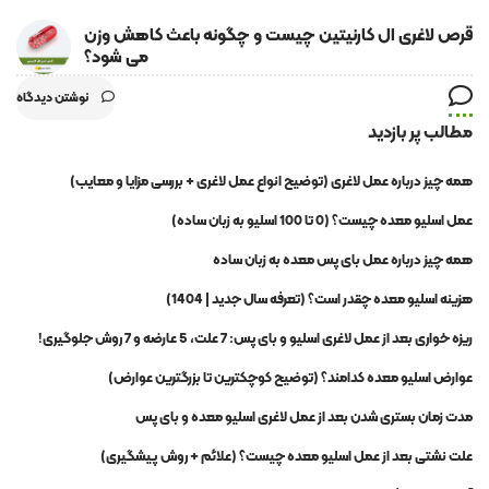
قرص لاغری ال کارنیتین چیست و چگونه باعث کاهش وزن
می شود؟
نوشتن دیدگاه
مطالب پر بازدید
همه چیز درباره عمل لاغری (توضیح انواع عمل لاغری + بررسی مزایا و معایب)
عمل اسلیو معده چیست؟ (0 تا 100 اسلیو به زبان ساده)
همه چیز درباره عمل بای پس معده به زبان ساده
هزینه اسلیو معده چقدر است؟ (تعرفه سال جدید | 1404)
ریزه خواری بعد از عمل لاغری اسلیو و بای پس: 7 علت، 5 عارضه و 7 روش جلوگیری!
عوارض اسلیو معده کدامند؟ (توضیح کوچکترین تا بزرگترین عوارض)
مدت زمان بستری شدن بعد از عمل لاغری اسلیو معده و بای پس
علت نشتی بعد از عمل اسلیو معده چیست؟ (علائم + روش پیشگیری)