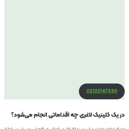
02122147330
در یک کلینیک لاغری چه اقداماتی انجام می‌شود؟