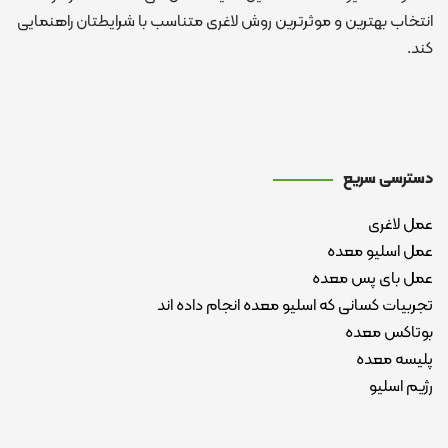
انتخاب بهترین و موثرترین روش لاغری متناسب با شرایطتان راهنمایی
کند.
دسترسی سریع
عمل لاغری
عمل اسلیو معده
عمل بای پس معده
تجربیات کسانی که اسلیو معده انجام داده اند
بوتاکس معده
پلیسه معده
رژیم اسلیو