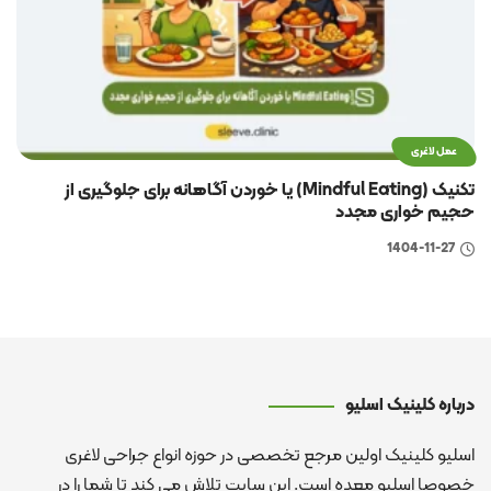
عمل لاغری
تکنیک (Mindful Eating) یا خوردن آگاهانه برای جلوگیری از
حجیم خواری مجدد
1404-11-27
درباره کلینیک اسلیو
اسلیو کلینیک اولین مرجع تخصصی در حوزه انواع جراحی لاغری
خصوصا اسلیو معده است. این سایت تلاش می کند تا شما را در