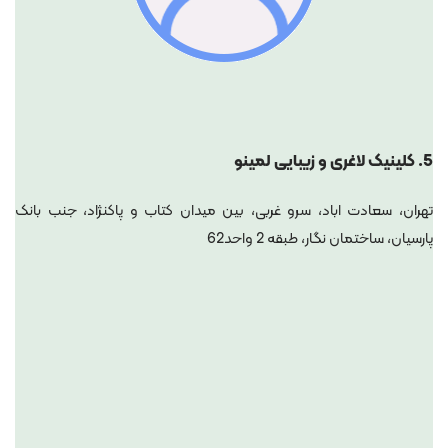
5.
کلینیک لاغری و زیبایی لمینو
تهران، سعادت اباد، سرو غربی، بین میدان کتاب و پاکنژاد، جنب بانک
پارسیان، ساختمان نگار، طبقه 2 واحد62