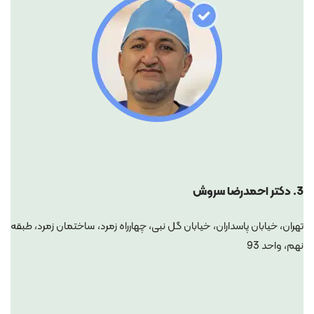
3.
دکتر احمدرضا سروش
تهران، خیابان پاسداران، خیابان گل نبی، چهارراه زمرد، ساختمان زمرد، طبقه
نهم، واحد 93