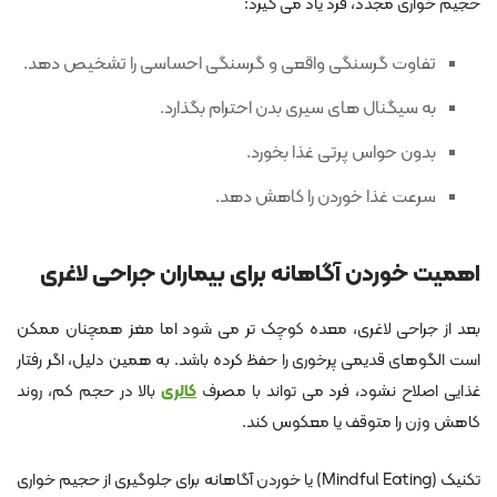
حجیم خواری مجدد، فرد یاد می گیرد:
تفاوت گرسنگی واقعی و گرسنگی احساسی را تشخیص دهد.
به سیگنال های سیری بدن احترام بگذارد.
بدون حواس پرتی غذا بخورد.
سرعت غذا خوردن را کاهش دهد.
اهمیت خوردن آگاهانه برای بیماران جراحی لاغری
بعد از جراحی لاغری، معده کوچک تر می شود اما مغز همچنان ممکن
است الگوهای قدیمی پرخوری را حفظ کرده باشد. به همین دلیل، اگر رفتار
غذایی اصلاح نشود، فرد می تواند با مصرف
کالری
بالا در حجم کم، روند
کاهش وزن را متوقف یا معکوس کند.
تکنیک (Mindful Eating) یا خوردن آگاهانه برای جلوگیری از حجیم خواری