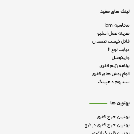
لینک های مفید
محاسبه bmi
هزینه عمل اسلیو
قاتل کیست تخمدان
دیابت نوع ۲
واریکوسل
برنامه رژیم لاغری
انواع روش های لاغری
سندروم دامپینگ
بهترین ها
بهترین جراح لاغری
بهترین جراح لاغری در کرج
بهترین کلینیک لاغری