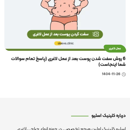
عمل لاغری
6 روش سفت شدن پوست بعد از عمل لاغری (پاسخ تمام سوالات
شما اینجاست)
1404-11-26
درباره کلینیک اسلیو
اسلیو کلینیک اولین مرجع تخصصی در حوزه انواع جراحی لاغری