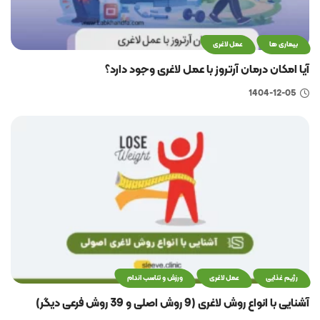
بیماری ها
عمل لاغری
آیا امکان درمان آرتروز با عمل لاغری وجود دارد؟
1404-12-05
رژیم غذایی
عمل لاغری
ورزش و تناسب اندام
آشنایی با انواع روش لاغری (9 روش اصلی و 39 روش فرعی دیگر)