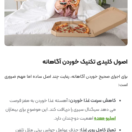
اصول کلیدی تکنیک خوردن آگاهانه
برای اجرای صحیح خوردن آگاهانه، رعایت چند اصل ساده اما مهم ضروری
است:
کاهش سرعت غذا خوردن:
آهسته غذا خوردن به مغز فرصت
می دهد سیگنال سیری را دریافت کند. این موضوع برای بیماران
اسلیو معده
اهمیت دوچندان دارد.
تمرکز کامل روی غذا:
حذف عوامل حواس پرتی مثل تلفن