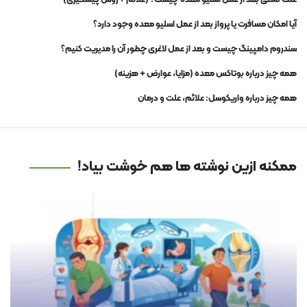
علت نشتی بعد از عمل اسلیو معده چیست؟ (علائم + روش پیشگیری)
آیا امکان مسافرت یا پرواز بعد از عمل اسلیو معده وجود دارد؟
سندروم دامپینگ چیست و بعد از عمل لاغری چطور آن را مدیریت کنیم؟
همه چیز درباره بوتاکس معده (مزایا، عوارض + هزینه)
همه چیز درباره واریکوسل: علائم، علت و درمان
ممکنه ازین نوشته ها هم خوشت بیاد!