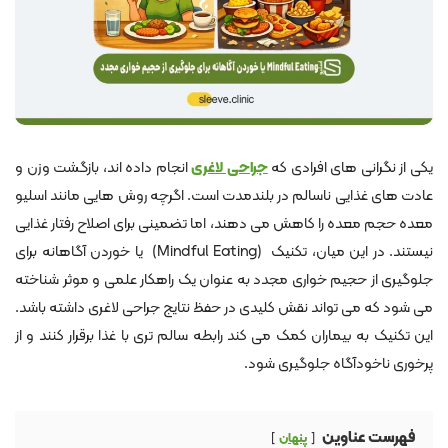
یکی از نگرانی های افرادی که
جراحی لاغری
انجام داده اند، بازگشت وزن و
عادت های غذایی ناسالم در بلندمدت است. اگرچه روش هایی مانند اسلیو
معده حجم معده را کاهش می دهند، اما تضمینی برای اصلاح رفتار غذایی
نیستند. در این میان، تکنیک (Mindful Eating) یا خوردن آگاهانه برای
جلوگیری از حجیم خواری مجدد به عنوان یک راهکار علمی و موثر شناخته
می شود که می تواند نقش کلیدی در حفظ نتایج جراحی لاغری داشته باشد.
این تکنیک به بیماران کمک می کند رابطه سالم تری با غذا برقرار کنند و از
پرخوری ناخودآگاه جلوگیری شود.
فهرست عناوین
پنهان