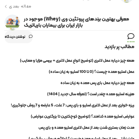
مقاله بعدی
معرفی بهترین برندهای پروتئین وی (Whey) موجود در
بازار ایران برای بیماران باریاتریک
نوشتن دیدگاه
مطالب پر بازدید
همه چیز درباره عمل لاغری (توضیح انواع عمل لاغری + بررسی مزایا و معایب)
عمل اسلیو معده چیست؟ (0 تا 100 اسلیو به زبان ساده)
همه چیز درباره عمل بای پس معده به زبان ساده
هزینه اسلیو معده چقدر است؟ (تعرفه سال جدید | 1404)
ریزه خواری بعد از عمل لاغری اسلیو و بای پس: 7 علت، 5 عارضه و 7 روش جلوگیری!
عوارض اسلیو معده کدامند؟ (توضیح کوچکترین تا بزرگترین عوارض)
مدت زمان بستری شدن بعد از عمل لاغری اسلیو معده و بای پس