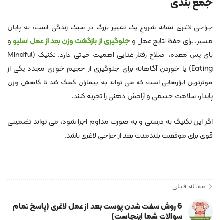
جمع بندی
جراحی لاغری نقطه شروع یک تغییر بزرگ در سبک زندگی است، نه پایان
مسیر. برای حفظ نتایج عمل و
جلوگیری از بازگشت وزن بعد از عمل اسلیو
و
بای پس معده، اصلاح رفتار غذایی اهمیت حیاتی دارد. تکنیک (Mindful
Eating) یا خوردن آگاهانه برای جلوگیری از حجیم خواری مجدد یکی از
موثرترین ابزارهایی است که می تواند به بیماران کمک کند تا کاهش وزن
پایدار، سلامت جسمی و آرامش ذهنی را تجربه کنند.
اگر این تکنیک به درستی و به صورت مداوم اجرا شود، می تواند تضمینی
قوی برای موفقیت بلندمدت بعد از جراحی لاغری باشد.
مقاله قبلی
6 روش سفت شدن پوست بعد از عمل لاغری (پاسخ تمام
سوالات شما اینجاست)