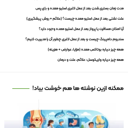
مدت زمان بستری شدن بعد از عمل لاغری اسلیو معده و بای پس
علت نشتی بعد از عمل اسلیو معده چیست؟ (علائم + روش پیشگیری)
آیا امکان مسافرت یا پرواز بعد از عمل اسلیو معده وجود دارد؟
سندروم دامپینگ چیست و بعد از عمل لاغری چطور آن را مدیریت کنیم؟
همه چیز درباره بوتاکس معده (مزایا، عوارض + هزینه)
همه چیز درباره واریکوسل: علائم، علت و درمان
ممکنه ازین نوشته ها هم خوشت بیاد!