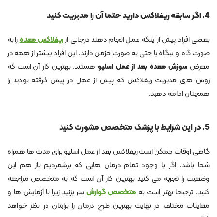
4. اگر سابقه ریفلاکس دارید حتما آن را مدیریت کنید
بعضی افراد پیش از اینکه عمل انجام دهند درجاتی از
ریفلاک
س
معده
را به
صورت گاه و بیگاه یا حتی به صورت مزمن دارند. این افراد بیشتر از همه در
معرض
سوزش معده بعد از عمل اسلیو
هستند. بهترین کار آن است که
روش های مدیریت ریفلاکس که پیش از عمل در پیش گرفته بودید را
همچنان ادامه دهید.
5. در این شرایط با پزشک متخصص مشورت کنید
گاهی اوقات ممکن است ریفلاکس بعد از عمل اسلیو برای مدت ها همراه
شما باشد. اگر با وجود تمام درمان هایی که برشمردیم باز هم این
وضعیت را تجربه می کنید بهترین کار آن است که به متخصص مراجعه
کنید. ترجیحا بهتر است به
متخصص گوارش
سر بزنید زیرا با آزمایش ها و
معاینات مختلف در نهایت بهترین طرح درمان را برایتان در نظر خواهد