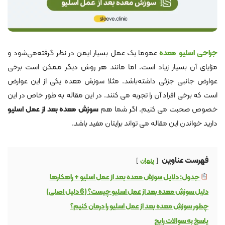
جراحی اسلیو معده
عموما یک عمل بسیار ایمن در نظر گرفته‌می‌شود و
مزایای آن بسیار زیاد است. اما مانند هر روش دیگر ممکن است برخی
عوارض جانبی جزئی داشته‌باشد. مثلا سوزش معده یکی از این عوارض
است که برخی افراد آن را تجربه می کنند. در این مقاله به طور خاص در این
خصوص صحبت می کنیم. اگر شما هم
سوزش معده بعد از عمل اسلیو
دارید خواندن این مقاله می تواند برایتان مفید باشد.
فهرست عناوین
پنهان
جدول: دلایل سوزش معده بعد از عمل اسلیو + راهکارها
دلیل سوزش معده بعد از عمل اسلیو چیست؟ (6 دلیل اصلی)
چطور سوزش معده بعد از عمل اسلیو را درمان کنیم؟
پاسخ به سوالات رایج