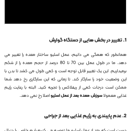
1. تغییر در بخش هایی از دستگاه گوارش
همانطور که همگی می دانیم، عمل اسلیو ساختار معده را تغییر می
دهد. ما در طول عمل بین 70 تا 80 درصد از حجم معده را از شکم
برمیداریم. این یک تغییر قابل توجه است و کمی طول می کشد تا بدن با
این وضعیت خود را سازگار کند. تا زمانی که این سازگاری رخ دهد شما
ممکن است درجات کمی از ریفلاکس را تجربه کنید. البته با رعایت رژیم
غذایی معمولا
سوزش معده بعد از عمل اسلیو
اصلا رخ نمی دهد.
2. عدم پایبندی به رژیم غذایی بعد از جراحی
درست است که بعد از عمل اسلیو ما توصیه می کنیم رژیم خاصی را دنبال