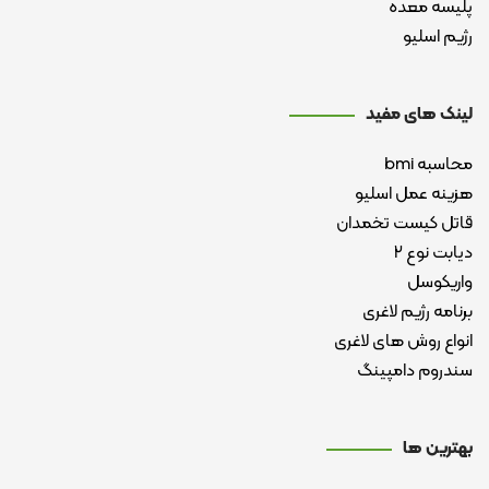
پلیسه معده
رژیم اسلیو
لینک های مفید
محاسبه bmi
هزینه عمل اسلیو
قاتل کیست تخمدان
دیابت نوع ۲
واریکوسل
برنامه رژیم لاغری
انواع روش های لاغری
سندروم دامپینگ
بهترین ها