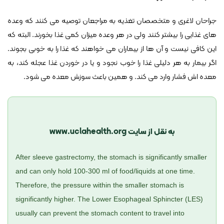
جراحان لاغری و متخصصان تغذیه به مراجعان توصیه می کنند که وعده
های غذایی را بیشتر کنند ولی در هر وعده میزان کمی غذا بخورند. البته که
این کافی نیست و آن ها از بیماران می خواهند که غذا را به خوبی بجوند.
اگر بیمار به هر دلیلی غذا را خوب نجود و یا در خوردن غذا عجله کند، به
معده اش فشار وارد می کند. و همین باعث سوزش معده می شود.
به نقل از سایت www.uclahealth.org
After sleeve gastrectomy, the stomach is significantly smaller
and can only hold 100-300 ml of food/liquids at one time.
Therefore, the pressure within the smaller stomach is
significantly higher. The Lower Esophageal Sphincter (LES)
usually can prevent the stomach content to travel into