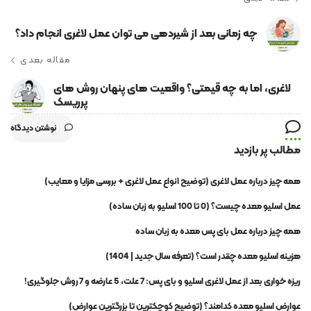
چه زمانی بعد از شیردهی می توان عمل لاغری انجام داد؟
مقاله بعدی
لاغری، اما به چه قیمتی؟ واقعیت های پنهان روش های
پرریسک
نوشتن دیدگاه
مطالب پر بازدید
همه چیز درباره عمل لاغری (توضیح انواع عمل لاغری + بررسی مزایا و معایب)
عمل اسلیو معده چیست؟ (0 تا 100 اسلیو به زبان ساده)
همه چیز درباره عمل بای پس معده به زبان ساده
هزینه اسلیو معده چقدر است؟ (تعرفه سال جدید | 1404)
ریزه خواری بعد از عمل لاغری اسلیو و بای پس: 7 علت، 5 عارضه و 7 روش جلوگیری!
عوارض اسلیو معده کدامند؟ (توضیح کوچکترین تا بزرگترین عوارض)