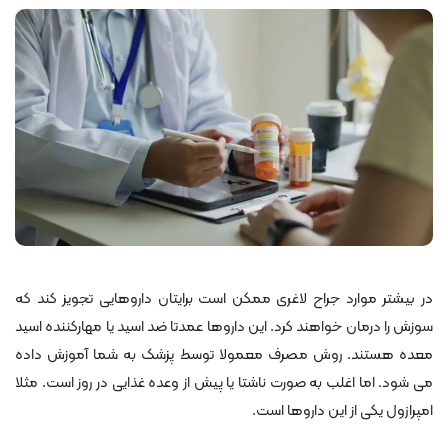
در بیشتر موارد جراح لاغری ممکن است برایتان داروهایی تجویز کند که
سوزش را درمان خواهند کرد. این داروها عمدتا ضد اسید یا مهارکننده اسید
معده هستند. روش مصرف معمولا توسط پزشک به شما آموزش داده
می شود. اما اغلب به صورت ناشتا یا پیش از وعده غذایی در روز است. مثلا
امپرازول یکی از این داروها است.