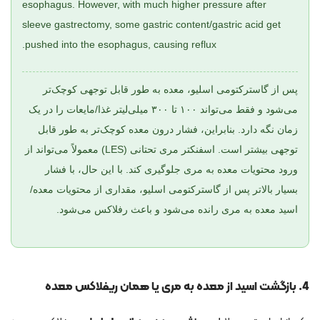
esophagus. However, with much higher pressure after
sleeve gastrectomy, some gastric content/gastric acid get
pushed into the esophagus, causing reflux.
پس از گاسترکتومی اسلیو، معده به طور قابل توجهی کوچک‌تر
می‌شود و فقط می‌تواند ۱۰۰ تا ۳۰۰ میلی‌لیتر غذا/مایعات را در یک
زمان نگه دارد. بنابراین، فشار درون معده کوچک‌تر به طور قابل
توجهی بیشتر است. اسفنکتر مری تحتانی (LES) معمولاً می‌تواند از
ورود محتویات معده به مری جلوگیری کند. با این حال، با فشار
بسیار بالاتر پس از گاسترکتومی اسلیو، مقداری از محتویات معده/
اسید معده به مری رانده می‌شود و باعث رفلاکس می‌شود.
4. بازگشت اسید از معده به مری یا همان ریفلاکس معده