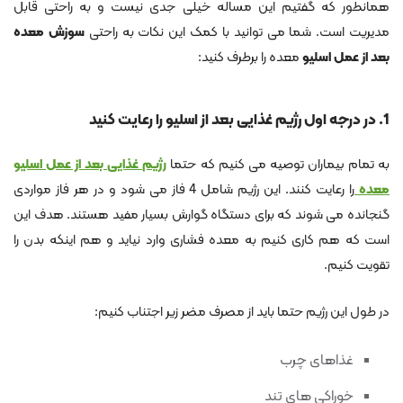
همانطور که گفتیم این مساله خیلی جدی نیست و به راحتی قابل
مدیریت است. شما می توانید با کمک این نکات به راحتی
سوزش معده
بعد از عمل اسلیو
معده را برطرف کنید:
1. در درجه اول رژیم غذایی بعد از اسلیو را رعایت کنید
به تمام بیماران توصیه می کنیم که حتما
رژیم غذایی بعد از عمل اسلیو
معده
را رعایت کنند. این رژیم شامل 4 فاز می شود و در هر فاز مواردی
گنجانده می شوند که برای دستگاه گوارش بسیار مفید هستند. هدف این
است که هم کاری کنیم به معده فشاری وارد نیاید و هم اینکه بدن را
تقویت کنیم.
در طول این رژیم حتما باید از مصرف مضر زیر اجتناب کنیم:
غذاهای چرب
خوراکی های تند