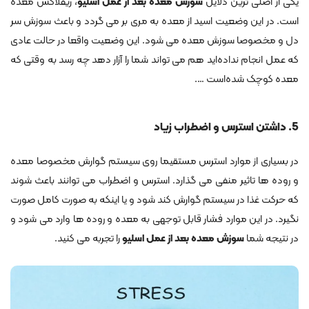
یکی از اصلی ترین دلایل
سوزش معده بعد از عمل اسلیو
، ریفلاکس معده
است. در این وضعیت اسید از معده به مری بر می گردد و باعث سوزش سر
دل و مخصوصا سوزش معده می شود. این وضعیت واقعا در حالت عادی
که عمل انجام نداده‌اید هم می تواند شما را آزار دهد چه رسد به وقتی که
معده کوچک شده‌است ….
5. داشتن استرس و اضطراب زیاد
در بسیاری از موارد استرس مستقیما روی سیستم گوارش مخصوصا معده
و روده ها تاثیر منفی می گذارد. استرس و اضطراب می توانند باعث شوند
که حرکت غذا در سیستم گوارش کند شود و یا اینکه به صورت کامل صورت
نگیرد. در این موارد فشار قابل توجهی به معده و روده ها وارد می شود و
در نتیجه شما
سوزش معده بعد از عمل اسلیو
را تجربه می کنید.