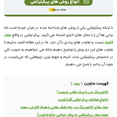
با اینکه پیکرتراشی یکی از روش های شناخته شده در میان مردم است اما
برخی ها آن را با عمل های لاغری اشتباه می گیرند. پیکر تراشی در واقع
عمل
لاغری
نیست و تفاوت های زیادی با آن دارد. ما در این مقاله قصد نداریم تا
تفاوت های این دو روش را توضیح دهیم بلکه می خواهیم به صورت کلی
در خصوص پیکرتراشی بحث کنیم و مهم ترین چیزهایی که می‌بایست در
مورد آن بدانید را شرح می دهیم.
فهرست عناوین
پنهان
کانتورینگ بدن یا پیکر تراشی چیست؟
با انواع مختلف پیکر تراشی آشنا شوید
عمل های کانتورینگ بدن چه بخش هایی را هدف قرار می دهند
نحوه عمل پیکرتراشی به روش جراحی چگونه است؟