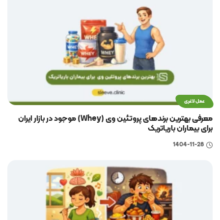
عمل لاغری
معرفی بهترین برندهای پروتئین وی (Whey) موجود در بازار ایران
برای بیماران باریاتریک
1404-11-28