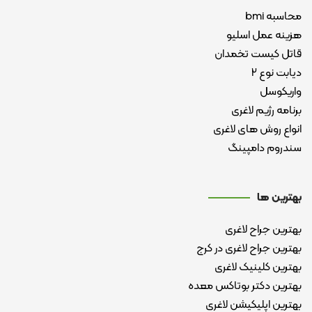
محاسبه bmi
هزینه عمل اسلیو
قاتل کیست تخمدان
دیابت نوع ۲
واریکوسل
برنامه رژیم لاغری
انواع روش های لاغری
سندروم دامپینگ
بهترین ها
بهترین جراح لاغری
بهترین جراح لاغری در کرج
بهترین کلینیک لاغری
بهترین دکتر بوتاکس معده
بهترین اپلیکیشن لاغری