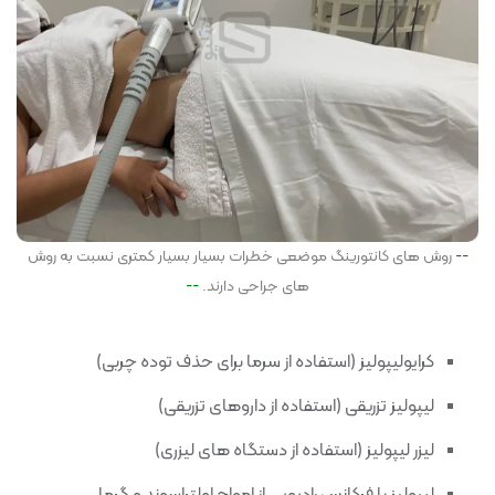
روش های کانتورینگ موضعی خطرات بسیار بسیار کمتری نسبت به روش
های جراحی دارند.
کرایولیپولیز (استفاده از سرما برای حذف توده چربی)
لیپولیز تزریقی (استفاده از داروهای تزریقی)
لیزر لیپولیز (استفاده از دستگاه های لیزری)
لیپولیز با فرکانس رادیویی از امواج اولتراسوند و گرما