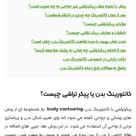
روش یا نحوه عمل پیکرتراشی غیر جراحی به چه صورت است؟
بعد از عمل کانتورینگ چه چیزی در انتظار شماست؟
مزایای پیکرتراشی چیست؟
خطرات و عوارض پیکر تراشی چیست؟
مدت زمان بهبود یا دوره نقاهت کانتورینگ بدن چقدر است؟
بعد از انجام پیکرتراشی چه زمانی به پزشک مراجعه کنیم؟
نکات پایانی در خصوص کانتورینگ بدن
پاسخ به سوالات رایج درباره کانتورینگ بدن
کانتورینگ بدن یا پیکر تراشی چیست؟
پیکرتراشی یا کانتورینگ بدن
body contouring
به مجموعه ای از روش
های پزشکی و جراحی گفته می شود که برای تغییر شکل بدن و زیباسازی
برخی از نواحی آن استفاده می شود. در این روش ها، چربی های اضافه در
نقاط خاصی از بدن از بین برده می شوند و سپس به سفت شدن پوست