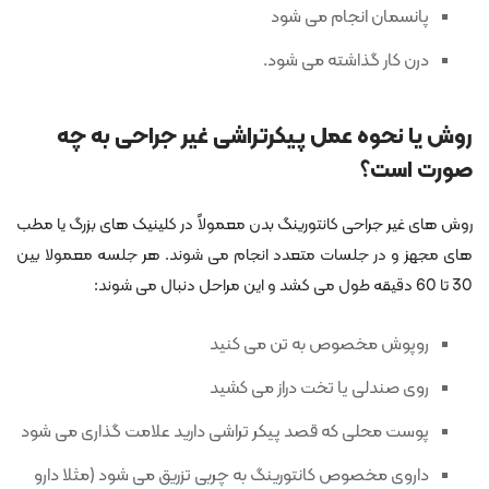
پانسمان انجام می شود
درن کار گذاشته می شود.
روش یا نحوه عمل پیکرتراشی غیر جراحی به چه
صورت است؟
روش های غیر جراحی کانتورینگ بدن معمولاً در کلینیک های بزرگ یا مطب
های مجهز و در جلسات متعدد انجام می شوند. هر جلسه معمولا بین
30 تا 60 دقیقه طول می کشد و این مراحل دنبال می شوند:
روپوش مخصوص به تن می کنید
روی صندلی یا تخت دراز می کشید
پوست محلی که قصد پیکر تراشی دارید علامت گذاری می شود
داروی مخصوص کانتورینگ به چربی تزریق می شود (مثلا دارو