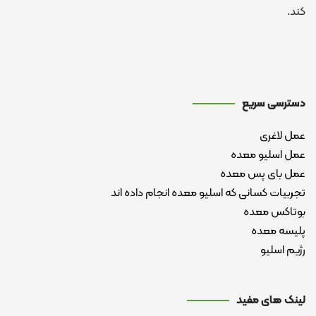
کند.
دسترسی سریع
عمل لاغری
عمل اسلیو معده
عمل بای پس معده
تجربیات کسانی که اسلیو معده انجام داده اند
بوتاکس معده
پلیسه معده
رژیم اسلیو
لینک های مفید