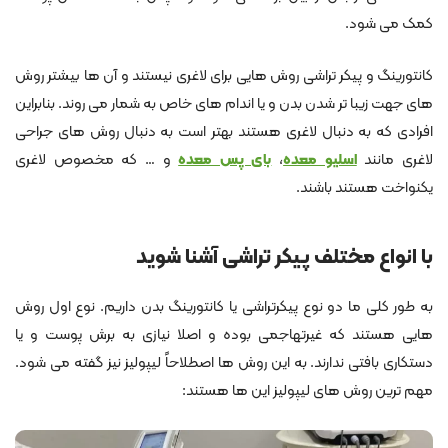
کمک می شود.
کانتورینگ و پیکر تراشی روش هایی برای لاغری نیستند و آن ها بیشتر روش
های جهت زیبا تر شدن بدن و یا اندام های خاص به شمار می روند. بنابراین
افرادی که به دنبال لاغری هستند بهتر است به دنبال روش های جراحی
لاغری مانند
اسلیو معده
،
بای پس معده
و … که مخصوص لاغری
یکنواخت هستند باشند.
با انواع مختلف پیکر تراشی آشنا شوید
به طور کلی ما دو نوع پیکرتراشی یا کانتورینگ بدن داریم. نوع اول روش
هایی هستند که غیرتهاجمی بوده و اصلا نیازی به برش پوست و یا
دستکاری بافتی ندارند. به این روش ها اصطلاحاً لیپولیز نیز گفته می شود.
مهم ترین روش های لیپولیز این ها هستند: