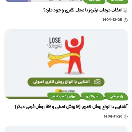
آیا امکان درمان آرتروز با عمل لاغری وجود دارد؟
1404-12-05
رژیم غذایی
عمل لاغری
ورزش و تناسب اندام
آشنایی با انواع روش لاغری (9 روش اصلی و 39 روش فرعی دیگر)
1404-11-28