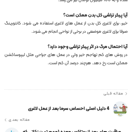
شده و به 100 میلیون تومان نیز می رسد.
آیا پیکر تراشی کل بدن ممکن است؟
خیر، برای لاغری کل بدن از عمل های لاغری استفاده می شود. کانتورینگ
صرفا برای لاغری موضعی در برخی از نواحی انجام می شود.
آیا احتمال مرگ در اثر پیکر تراشی وجود دارد؟
در روش های کم تهاجم خیر ولی در عمل های جراحی مثل لیپوساکشن
ممکن است رخ دهد. هرچند درصد آن کم است.
مقاله قبلی
4 دلیل اصلی احساس سرما بعد از عمل لاغری
مقاله بعدی
مراقبت های بعد از بوتاکس معده (مهم ترین نکاتی که