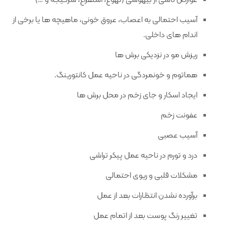
عوارض ناشی از بیهوشی (تهوع، استفراغ، سرگیجه و …)
آسیب احتمالی به اعصاب، عروق خونی، ماهیچه ها یا برخی از
اندام های داخلی.
ریزش مو در نزدیکی برش ها
هماتوم و خونمردگی در ناحیه عمل کانتورینگ.
ایجاد اسکار و جای زخم در محل برش ها
عفونت زخم
آسیب عصبی
درد و تورم در ناحیه عمل پیکر تراشی
مشکلات قلبی و ریوی احتمالی
برآورده نشدن انتظارات بعد از عمل
تغییر رنگ پوست بعد از اتمام عمل