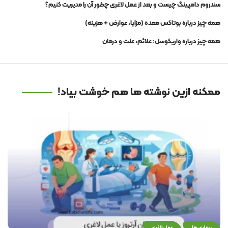
سندروم دامپینگ چیست و بعد از عمل لاغری چطور آن را مدیریت کنیم؟
همه چیز درباره بوتاکس معده (مزایا، عوارض + هزینه)
همه چیز درباره واریکوسل: علائم، علت و درمان
ممکنه ازین نوشته ها هم خوشت بیاد!
بیماری ها
عمل لاغری