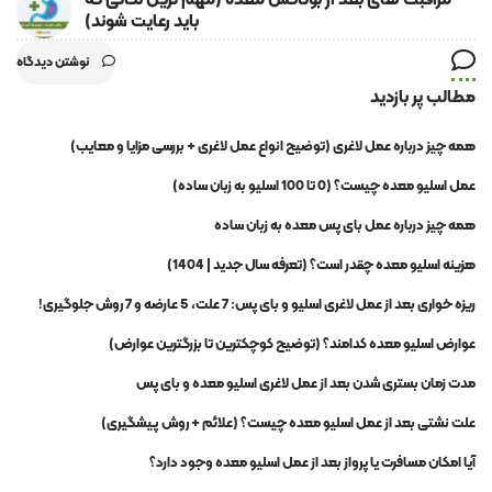
باید رعایت شوند)
نوشتن دیدگاه
مطالب پر بازدید
همه چیز درباره عمل لاغری (توضیح انواع عمل لاغری + بررسی مزایا و معایب)
عمل اسلیو معده چیست؟ (0 تا 100 اسلیو به زبان ساده)
همه چیز درباره عمل بای پس معده به زبان ساده
هزینه اسلیو معده چقدر است؟ (تعرفه سال جدید | 1404)
ریزه خواری بعد از عمل لاغری اسلیو و بای پس: 7 علت، 5 عارضه و 7 روش جلوگیری!
عوارض اسلیو معده کدامند؟ (توضیح کوچکترین تا بزرگترین عوارض)
مدت زمان بستری شدن بعد از عمل لاغری اسلیو معده و بای پس
علت نشتی بعد از عمل اسلیو معده چیست؟ (علائم + روش پیشگیری)
آیا امکان مسافرت یا پرواز بعد از عمل اسلیو معده وجود دارد؟