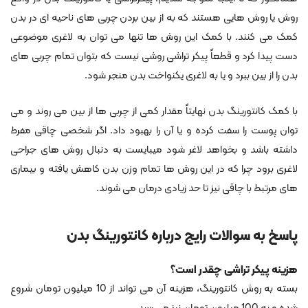
روش یا روش هایی هستند که به از بین بردن چربی های ناحیه ای در بدن
کمک می کنند. با کمک این روش ها تنها می توان به لاغری موضوعی
دست پیدا کرد و قطعاً پیکر تراشی روشی نیست که بتوان تمام چربی های
بدن را از بین ببرد و یا به لاغری یکنواخت بدن منجر شود.
با کمک کانتورینگ بدن نهایتاً مقدار کمی از چربی ها از بین می روند و می
توان پوست را سفت کرده و یا آن را بهبود داد. اگر شخصی چاقی مفرط
داشته باشد و بخواهد لاغر شود میبایست به دنبال روش های جراحی
لاغری برود چرا که در این روش ها تمام وزن بدن کاهش یافته و بیماری
های مرتبط با چاقی نیز تا حد زیادی درمان می شوند.
پاسخ به سوالات رایج درباره کانتورینگ بدن
هزینه پیکر تراشی چقدر است؟
بسته به روش کانتورینگ، هزینه آن می تواند از 10 میلیون تومان شروع