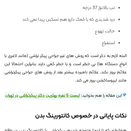
تب بالاتراز 37 درجه
درد شدیدی که با کمک دارو هم تسکین پیدا نمی کند
حالت تهوع
استفراغ
البته لازم به ذکر است که روش های غیر جراحی پیکر تراشی (مانند لاغری با
انواع دستگاه ها) بی خطر است و یا خطر کمی دارند بنابراین احتمالا این
علائم بروز نکند. علائم نامبرده بیشتر بعد از روش های جراحی پیکرتراشی
مانند لیپوساکشن بروز می کند.
این مقاله را هم بخوانید:
لیست 5 نفره بهترین دکتر پیکرتراشی در تهران
نکات پایانی در خصوص کانتورینگ بدن
همانطور که تا اینجا متوجه شدیم، پیکرتراشی یا کانتورینگ بدن در واقع