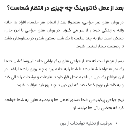
بعد از عمل کانتورینگ چه چیزی در انتظار شماست؟
در روش های غیر جراحی، معمولا بعد از اتمام هر جلسه، افراد به خانه
رفته و زندگی خود را از سر می گیرند. در روش های جراحی با این حال،
ممکن است نیاز به چند ساعت تا یک شب بستری شدن در بیمارستان باشد
تا وضعیت بیمار استیبل شود.
بسیار مهم است که بعد از جراحی های پیکر تراشی مانند لیپوساکشن حتما
یک نفر همراه با شما باشد تا شما را به خانه ببرد و چند روزی با شما باشد. در
این مواقع یک درن در ناحیه عمل قرار دارد تا مایعات و ترشحات را خالی کند
و به کاهش تورم کمک کند که این درن تا چند روز باید مراقبت شود.
تیم جراحی پیکرتراشی شما دستورالعمل ها و توصیه هایی به شما خواهد
کرد که بعضی از آن ها عبارتند از:
مراقبت از تخلیه ترشحات از درن