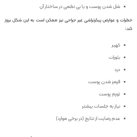
شل شدن پوست و یا بی نظمی در ساختار آن
خطرات و عوارض پیکرتراشی غیر جراحی نیز ممکن است به این شکل بروز
کند:
کهیر
بثورات
درد
قرمز شدن پوست
تورم پوست
نیاز به جلسات بیشتر
عدم رضایت از نتایج (در برخی موارد)