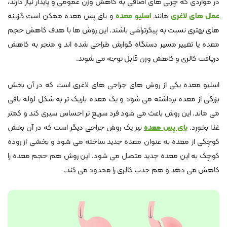
در مواردی که چربی های اضافی به کاهش وزن عمومی و پایدار نیاز دارند،
عمل های لاغری
مانند
اسلیو معده
و بای پس معده ممکن است گزینه
های بهتری نسبت به پیکرتراشی باشند. این روش ها با هدف کاهش حجم
معده یا تغییر مسیر دستگاه گوارش طراحی شده اند و منجر به کاهش
دریافت کالری و کاهش وزن قابل توجه می شوند.
اسلیو معده یکی از روش های جراحی های لاغری است که در آن بخش
بزرگی از معده برداشته می شود و یک معده باریک تر به شکل لوله باقی
می ماند. این روش باعث می شود فرد سریع تر احساس سیری کند و کمتر
غذا بخورد.
بای پس معده
نیز یک روش جراحی دیگر است که در آن بخش
کوچکی از معده به عنوان معده جدید ساخته می شود و بخشی از روده
کوچک به این معده جدید متصل می شود. این روش هم حجم معده را
کاهش می دهد و هم جذب کالری را محدود می کند.