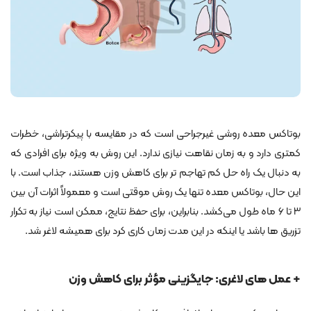
بوتاکس معده روشی غیرجراحی است که در مقایسه با پیکرتراشی، خطرات
کمتری دارد و به زمان نقاهت نیازی ندارد. این روش به ویژه برای افرادی که
به دنبال یک راه حل کم‌ تهاجم تر برای کاهش وزن هستند، جذاب است. با
این حال، بوتاکس معده تنها یک روش موقتی است و معمولاً اثرات آن بین
۳ تا ۶ ماه طول می‌کشد. بنابراین، برای حفظ نتایج، ممکن است نیاز به تکرار
تزریق ‌ها باشد یا اینکه در این مدت زمان کاری کرد برای همیشه لاغر شد.
+ عمل های لاغری: جایگزینی مؤثر برای کاهش وزن