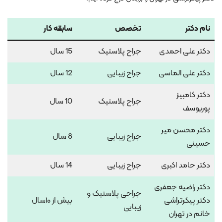
نام دکتر
تخصص
سابقه کار
دکتر علی احمدی
جراح پلاستیک
15 سال
دکتر علی الماسی
جراح زیبایی
12 سال
دکتر کامبیز
جراح پلاستیک
10 سال
پوریوسف
دکتر محسن میر
جراح زیبایی
8 سال
حسینی
دکتر حامد اکبری
جراح زیبایی
14 سال
دکتر راضیه جعفری
جراحی پلاستیک و
دکتر پیکرتراشی
بیش از ۱۰سال
زیبایی
خانم در تهران