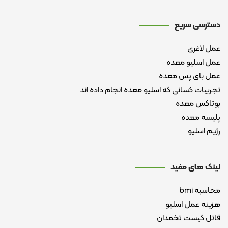
دسترسی سریع
عمل لاغری
عمل اسلیو معده
عمل بای پس معده
تجربیات کسانی که اسلیو معده انجام داده اند
بوتاکس معده
پلیسه معده
رژیم اسلیو
لینک های مفید
محاسبه bmi
هزینه عمل اسلیو
قاتل کیست تخمدان