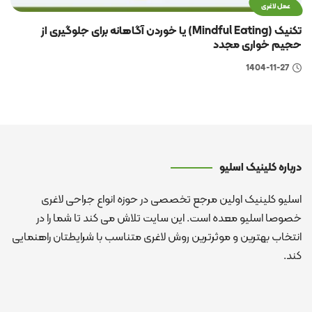
عمل لاغری
تکنیک (Mindful Eating) یا خوردن آگاهانه برای جلوگیری از
حجیم خواری مجدد
1404-11-27
درباره کلینیک اسلیو
اسلیو کلینیک اولین مرجع تخصصی در حوزه انواع جراحی لاغری
خصوصا اسلیو معده است. این سایت تلاش می کند تا شما را در
انتخاب بهترین و موثرترین روش لاغری متناسب با شرایطتان راهنمایی
کند.