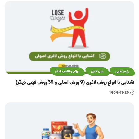
رژیم غذایی
عمل لاغری
ورزش و تناسب اندام
آشنایی با انواع روش لاغری (9 روش اصلی و 39 روش فرعی دیگر)
1404-11-28