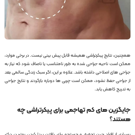
همچنین، نتایج پیکرتراشی همیشه قابل پیش بینی نیست. در برخی موارد،
ممکن است ناحیه جراحی شده به طور نامتناسب یا ناصاف شود که نیاز به
جراحی های اصلاحی داشته باشد. علاوه بر این، اگر سبک زندگی سالمی بعد
از جراحی حفظ نشود، ممکن است چربی ها دوباره بازگردند و نتایج جراحی
به تدریج کاهش یابد.
جایگزین های کم تهاجمی برای پیکرتراشی چه
هستند؟
بسیاری از افراد حین تحقیق و جستجو برای یافتن پیدا کردن بهترین دکتر