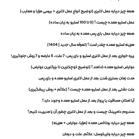
همه چیز درباره عمل لاغری (توضیح انواع عمل لاغری + بررسی مزایا و معایب)
عمل اسلیو معده چیست؟ (0 تا 100 اسلیو به زبان ساده)
همه چیز درباره عمل بای پس معده به زبان ساده
هزینه اسلیو معده چقدر است؟ (تعرفه سال جدید | 1404)
ریزه خواری بعد از عمل لاغری اسلیو و بای پس: 7 علت، 5 عارضه و 7 روش جلوگیری!
عوارض اسلیو معده کدامند؟ (توضیح کوچکترین تا بزرگترین عوارض)
مدت زمان بستری شدن بعد از عمل لاغری اسلیو معده و بای پس
علت نشتی بعد از عمل اسلیو معده چیست؟ (علائم + روش پیشگیری)
آیا امکان مسافرت یا پرواز بعد از عمل اسلیو معده وجود دارد؟
سندروم دامپینگ چیست و بعد از عمل لاغری چطور آن را مدیریت کنیم؟
همه چیز درباره بوتاکس معده (مزایا، عوارض + هزینه)
همه چیز درباره واریکوسل: علائم، علت و درمان