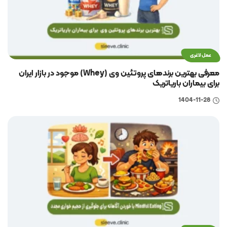
عمل لاغری
معرفی بهترین برندهای پروتئین وی (Whey) موجود در بازار ایران
برای بیماران باریاتریک
1404-11-28