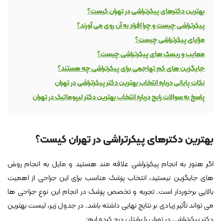
بهترین دکترهای پیکرتراشی در تهران کیست؟
پیکرتراشی چیست و چرا افراد به آن روی می آورند؟
مزایای پیکرتراشی چیست؟
معایب و ریسک های پیکرتراشی چیست؟
جایگزین های کم تهاجمی برای پیکرتراشی چه هستند؟
نکات پایانی درباره انتخاب بهترین دکتر پیکرتراشی در تهران
پاسخ به سوالات رایج درباره انتخاب بهترین دکتر لیپوماتیک در تهران
بهترین دکترهای پیکرتراشی در تهران کیست؟
اگر هنوز به انجام پیکرتراشی علاقه مند هستید و مایل به انجام روش
های جایگزین نیستید، انتخاب پزشک مناسب برای این جراحی از اهمیت
بالایی برخوردار است. تجربه و تخصص پزشک در انجام این نوع جراحی ها
می تواند تأثیر زیادی بر نتایج نهایی داشته باشد. در جدول زیر، لیست بهترین
دکتر پیکرتراشی در تهران را برایتان درج کرده ایم: